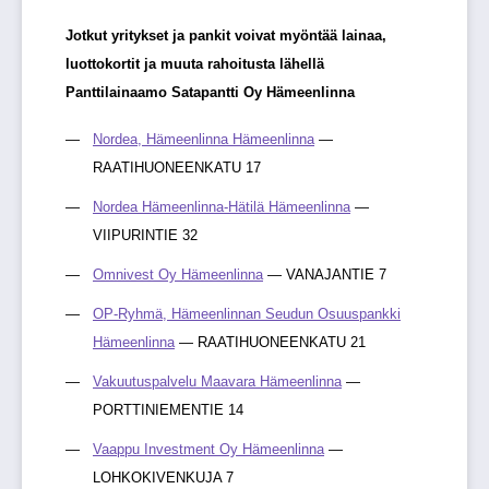
Jotkut yritykset ja pankit voivat myöntää lainaa,
luottokortit ja muuta rahoitusta lähellä
Panttilainaamo Satapantti Oy Hämeenlinna
Nordea, Hämeenlinna Hämeenlinna
—
RAATIHUONEENKATU 17
Nordea Hämeenlinna-Hätilä Hämeenlinna
—
VIIPURINTIE 32
Omnivest Oy Hämeenlinna
— VANAJANTIE 7
OP-Ryhmä, Hämeenlinnan Seudun Osuuspankki
Hämeenlinna
— RAATIHUONEENKATU 21
Vakuutuspalvelu Maavara Hämeenlinna
—
PORTTINIEMENTIE 14
Vaappu Investment Oy Hämeenlinna
—
LOHKOKIVENKUJA 7