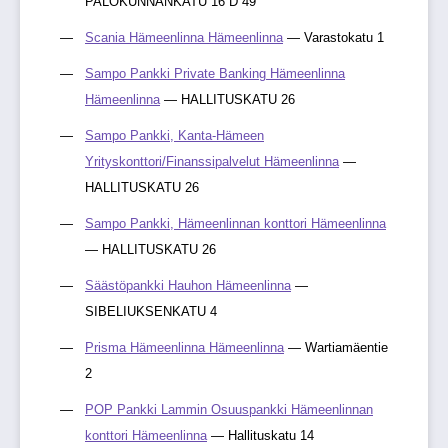
PALOKUNNANKATU 16 D 49
Scania Hämeenlinna Hämeenlinna
— Varastokatu 1
Sampo Pankki Private Banking Hämeenlinna
Hämeenlinna
— HALLITUSKATU 26
Sampo Pankki, Kanta-Hämeen
Yrityskonttori/Finanssipalvelut Hämeenlinna
—
HALLITUSKATU 26
Sampo Pankki, Hämeenlinnan konttori Hämeenlinna
— HALLITUSKATU 26
Säästöpankki Hauhon Hämeenlinna
—
SIBELIUKSENKATU 4
Prisma Hämeenlinna Hämeenlinna
— Wartiamäentie
2
POP Pankki Lammin Osuuspankki Hämeenlinnan
konttori Hämeenlinna
— Hallituskatu 14