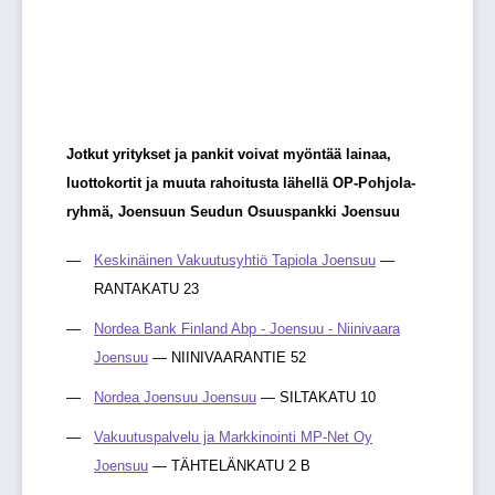
Jotkut yritykset ja pankit voivat myöntää lainaa,
luottokortit ja muuta rahoitusta lähellä OP-Pohjola-
ryhmä, Joensuun Seudun Osuuspankki Joensuu
Keskinäinen Vakuutusyhtiö Tapiola Joensuu
—
RANTAKATU 23
Nordea Bank Finland Abp - Joensuu - Niinivaara
Joensuu
— NIINIVAARANTIE 52
Nordea Joensuu Joensuu
— SILTAKATU 10
Vakuutuspalvelu ja Markkinointi MP-Net Oy
Joensuu
— TÄHTELÄNKATU 2 B