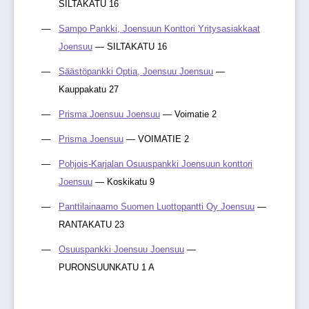
SILTAKATU 16
Sampo Pankki, Joensuun Konttori Yritysasiakkaat
Joensuu
— SILTAKATU 16
Säästöpankki Optia, Joensuu Joensuu
—
Kauppakatu 27
Prisma Joensuu Joensuu
— Voimatie 2
Prisma Joensuu
— VOIMATIE 2
Pohjois-Karjalan Osuuspankki Joensuun konttori
Joensuu
— Koskikatu 9
Panttilainaamo Suomen Luottopantti Oy Joensuu
—
RANTAKATU 23
Osuuspankki Joensuu Joensuu
—
PURONSUUNKATU 1 A