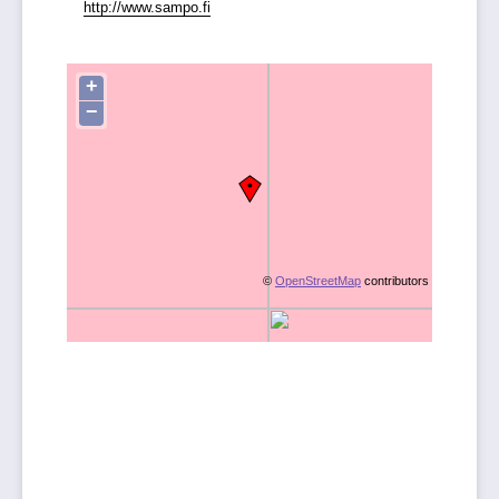
http://www.sampo.fi
+
−
©
OpenStreetMap
contributors