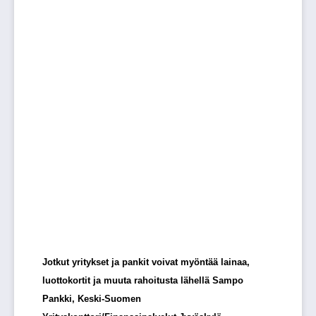
Jotkut yritykset ja pankit voivat myöntää lainaa,
luottokortit ja muuta rahoitusta lähellä Sampo
Pankki, Keski-Suomen