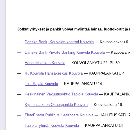
Jotkut yritykset ja pankit voivat myöntää lainaa, luottokortit
Danske Bank, Kouvolan konttori Kouvola
— Kauppalankatu 6
Danske Bank Private Banking Kouvola Kouvola
— Kauppalank
Handelsbanken Kouvola
— KOUVOLANKATU 22, PL 39
IF, Kouvola Hansakeskus Kouvola
— KAUPPALANKATU 4
Juki Rajala Kouvola
— KAUPPALANKATU 14
Keskinäinen Vakuutusyhtiö Tapiola Kouvola
— KAUPPALANKA
Kymenlaakson Osuuspankki Kouvola
— Kouvolankatu 16
TietoEnator Public & Healthcare Kouvola
— HALLITUSKATU 
Tapiola-ryhmä, Kouvola Kouvola
— KAUPPALANKATU 14