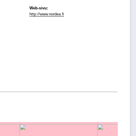
Web-sivu:
http://www.nordea.fi