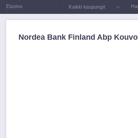
Etusivu
Hae
Kaikki kaupungit
Nordea Bank Finland Abp Kouvol