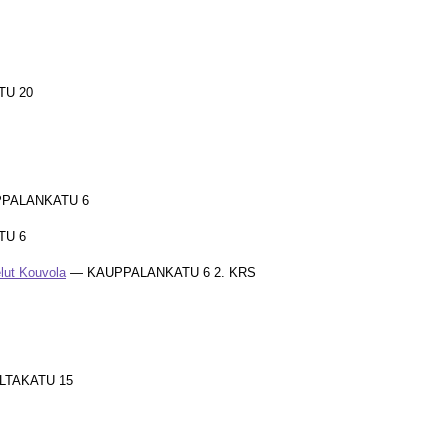
U 20
PALANKATU 6
TU 6
lut Kouvola
— KAUPPALANKATU 6 2. KRS
LTAKATU 15