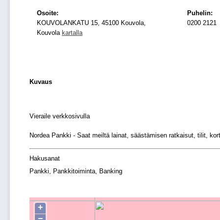
Osoite:
Puhelin:
KOUVOLANKATU 15, 45100 Kouvola,
0200 2121
Kouvola
kartalla
Kuvaus
Vieraile verkkosivulla
Nordea Pankki - Saat meiltä lainat, säästämisen ratkaisut, tilit, k
Hakusanat
Pankki, Pankkitoiminta, Banking
+
−