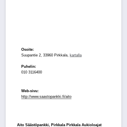
Osoite:
Suupantie 2, 33960 Pirkkala,
kartalla
Puhelin:
010 3116400
Web-sivu:
http://www.saastopankki.fi/aito
Aito Säästöpankki, Pirkkala Pirkkala Aukioloajat