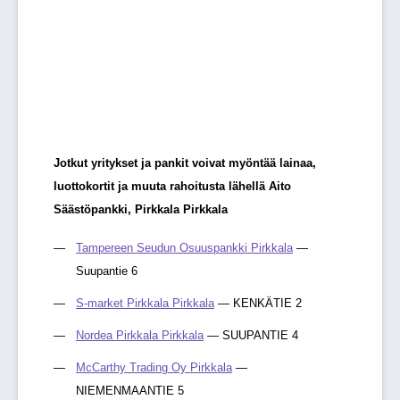
Jotkut yritykset ja pankit voivat myöntää lainaa,
luottokortit ja muuta rahoitusta lähellä Aito
Säästöpankki, Pirkkala Pirkkala
Tampereen Seudun Osuuspankki Pirkkala
—
Suupantie 6
S-market Pirkkala Pirkkala
— KENKÄTIE 2
Nordea Pirkkala Pirkkala
— SUUPANTIE 4
McCarthy Trading Oy Pirkkala
—
NIEMENMAANTIE 5