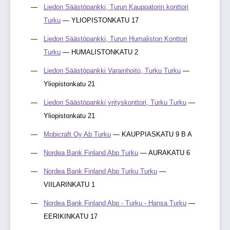
Liedon Säästöpankki, Turun Kauppatorin konttori
Turku
— YLIOPISTONKATU 17
Liedon Säästöpankki, Turun Humaliston Konttori
Turku
— HUMALISTONKATU 2
Liedon Säästöpankki Varainhoito, Turku Turku
—
Yliopistonkatu 21
Liedon Säästöpankki yrityskonttori, Turku Turku
—
Yliopistonkatu 21
Mobicraft Oy Ab Turku
— KAUPPIASKATU 9 B A
Nordea Bank Finland Abp Turku
— AURAKATU 6
Nordea Bank Finland Abp Turku Turku
—
VIILARINKATU 1
Nordea Bank Finland Abp - Turku - Hansa Turku
—
EERIKINKATU 17