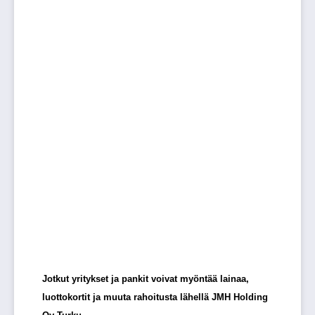
Jotkut yritykset ja pankit voivat myöntää lainaa,
luottokortit ja muuta rahoitusta lähellä JMH Holding