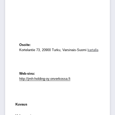
Osoite:
Kortelantie 73, 20900 Turku, Varsinais-Suomi
kartalla
Web-sivu:
http://jmh-holding-oy.onverkossa.fi
Kuvaus