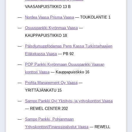
VAASANPUISTIKKO 13 B
Nordea Vaasa Prisma Vaasa
— TOUKOLANTIE 1
Osuuspankki Kyrönmaa Vaasa
—
KAUPPAPUISTIKKO 18
Pälsdjursuppfödarnas Pens Kassa Turkistarhaajien
Eläkekassa Vaasa
— PB 92
POP Pankki Kyrönmaan Osuuspankki Vaasan
konttori Vaasa
— Kauppapuistikko 16
Profita Management Oy Vaasa
—
YRITTÄJÄNKATU 15
Sampo Pankki Oyj Yksityis- ja yrityskonttori Vaasa
— REWEL CENTER 202
Sampo Pankki, Pohjanmaan
Yrityskonttori/Finanssipalvelut Vaasa
— REWELL