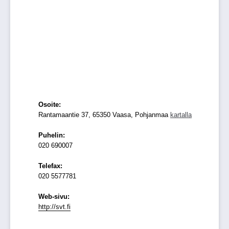
Osoite:
Rantamaantie 37, 65350 Vaasa, Pohjanmaa
kartalla
Puhelin:
020 690007
Telefax:
020 5577781
Web-sivu:
http://svt.fi