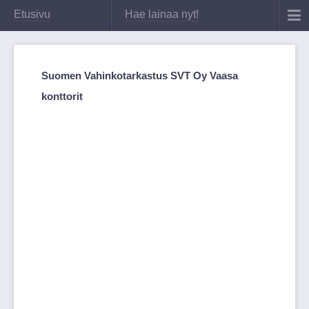
Etusivu
Hae lainaa nyt!
Suomen Vahinkotarkastus SVT Oy Vaasa
konttorit