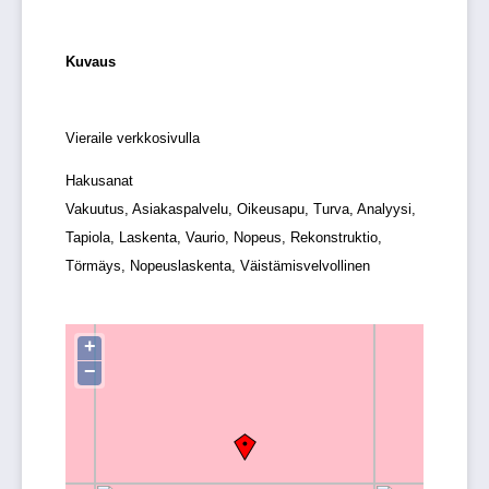
Kuvaus
Vieraile verkkosivulla
Hakusanat
Vakuutus, Asiakaspalvelu, Oikeusapu, Turva, Analyysi,
Tapiola, Laskenta, Vaurio, Nopeus, Rekonstruktio,
Törmäys, Nopeuslaskenta, Väistämisvelvollinen
+
−