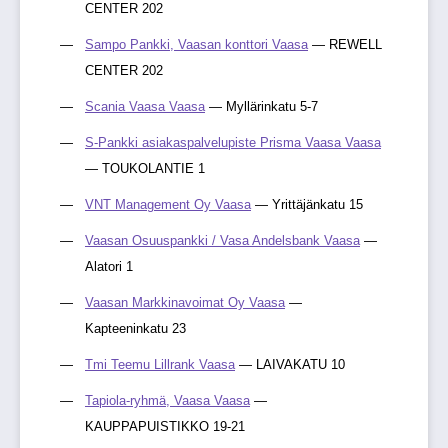
CENTER 202
Sampo Pankki, Vaasan konttori Vaasa
— REWELL
CENTER 202
Scania Vaasa Vaasa
— Myllärinkatu 5-7
S-Pankki asiakaspalvelupiste Prisma Vaasa Vaasa
— TOUKOLANTIE 1
VNT Management Oy Vaasa
— Yrittäjänkatu 15
Vaasan Osuuspankki / Vasa Andelsbank Vaasa
—
Alatori 1
Vaasan Markkinavoimat Oy Vaasa
—
Kapteeninkatu 23
Tmi Teemu Lillrank Vaasa
— LAIVAKATU 10
Tapiola-ryhmä, Vaasa Vaasa
—
KAUPPAPUISTIKKO 19-21