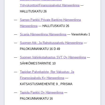
Yrityskonttori/Finanssipalvelut Hämeenlinna
—
HALLITUSKATU 26
Sampo Pankki Private Banking Hämeenlinna
Hämeenlinna
— HALLITUSKATU 26
Scania Hämeenlinna Hämeenlinna
— Varastokatu 1
Suomen Atk- Ja Rahoituspalvelu Hämeenlinna
—
PALOKUNNANKATU 16 D 49
Suomen Vahinkotarkastus SVT Oy Hämeenlinna
—
SÄHKÖMESTARINTIE 10
Tapiolan Palvelupiste, Rpr Vakuutus- Ja
Finanssipalvelu Ky Hämeenlinna
—
KATSASTUSMIEHENTIE 9 , PRISMA
Tapiola Pankki Oy Hämeenlinna
—
PALOKUNNANKATU 16