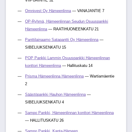
VIIPURINTIE 32
Omnivest Oy Hämeenlinna
— VANAJANTIE 7
OP-Ryhmä, Hämeenlinnan Seudun Osuuspankki
Hämeenlinna
— RAATIHUONEENKATU 21
Panttilainaamo Satapantti Oy Hämeenlinna
—
SIBELIUKSENKATU 15
POP Pankki Lammin Osuuspankki Hämeenlinnan
konttori Hämeenlinna
— Hallituskatu 14
Prisma Hämeenlinna Hämeenlinna
— Wartiamäentie
2
Säästöpankki Hauhon Hämeenlinna
—
SIBELIUKSENKATU 4
Sampo Pankki, Hämeenlinnan konttori Hämeenlinna
— HALLITUSKATU 26
Sampo Pankki, Kanta-Hämeen