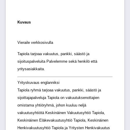
Kuvaus
Vieraile verkkosivulla
Tapiola tarjoaa vakuutus, pankki, säästö ja
sijoituspalveluita Palvelemme sekä henkilö että
yritysasiakkaita.
Yrityskuvaus englanniksi
Tapiola ryhmä tarjoaa vakuutus, pankki, säästö ja
sijoittajapalveluja Tapiola on vakuutuksenottajien
omistama yhtiöryhmä, johon kuuluu neljä
vakuutusyhtiötä Keskinäinen Vakuutusyhtiö Tapiola,
Keskinäinen Eläkevakuutusyhtiö Tapiola, Keskinäinen
Henkivakuutusyhtiö Tapiola ja Yritysten Henkivakuutus