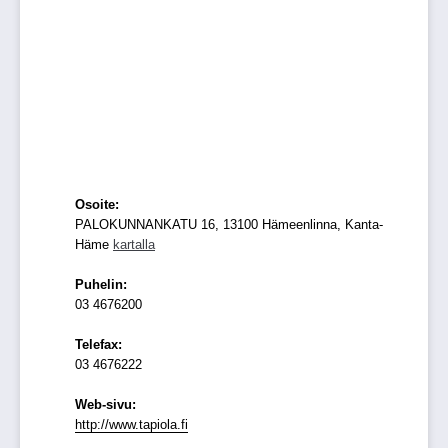
Osoite:
PALOKUNNANKATU 16, 13100 Hämeenlinna, Kanta-
Häme
kartalla
Puhelin:
03 4676200
Telefax:
03 4676222
Web-sivu:
http://www.tapiola.fi