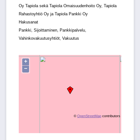
Oy Tapiola sekä Tapiola Omaisuudenhoito Oy, Tapiola
Rahastoyhtiö Oy ja Tapiola Pankki Oy
Hakusanat
Pankki, Sijoittaminen, Pankkipalvelu,
Vahinkovakuutusyhtiöt, Vakuutus
+
−
©
OpenStreetMap
contributors